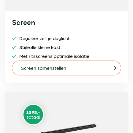
Screen
Reguleer zelf je daglicht
Stijlvolle kleine kast
Met ritsscreens optimale isolatie
Screen samenstellen
1395,-
totaal