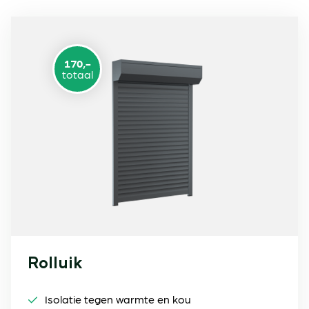
170,-
totaal
Rolluik
Isolatie tegen warmte en kou