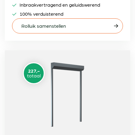
Inbraakvertragend en geluidswerend
100% verduisterend
Rolluik samenstellen
227,-
totaal