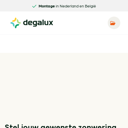
Montage
in Nederland en België
Stel jouw gewenste zonwering