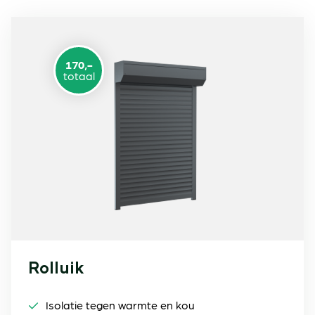
170,-
totaal
Rolluik
Isolatie tegen warmte en kou