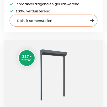
Inbraakvertragend en geluidswerend
100% verduisterend
Rolluik samenstellen
227,-
totaal