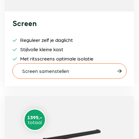
Screen
Reguleer zelf je daglicht
Stijlvolle kleine kast
Met ritsscreens optimale isolatie
Screen samenstellen
1395,-
totaal