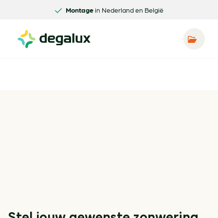
Montage
in Nederland en België
Stel jouw gewenste zonwering