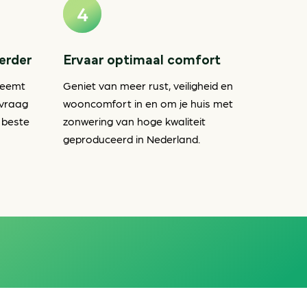
verder
Ervaar optimaal comfort
neemt
Geniet van meer rust, veiligheid en
nvraag
wooncomfort in en om je huis met
 beste
zonwering van hoge kwaliteit
geproduceerd in Nederland.