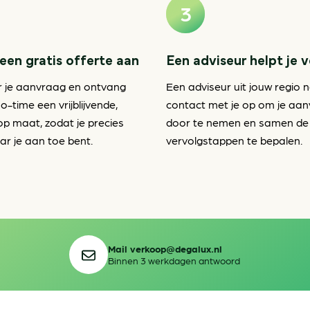
een gratis offerte aan
Een adviseur helpt je 
r je aanvraag en ontvang
Een adviseur uit jouw regio 
o-time een vrijblijvende,
contact met je op om je aa
op maat, zodat je precies
door te nemen en samen de
r je aan toe bent.
vervolgstappen te bepalen.
Mail verkoop@degalux.nl
Binnen 3 werkdagen antwoord