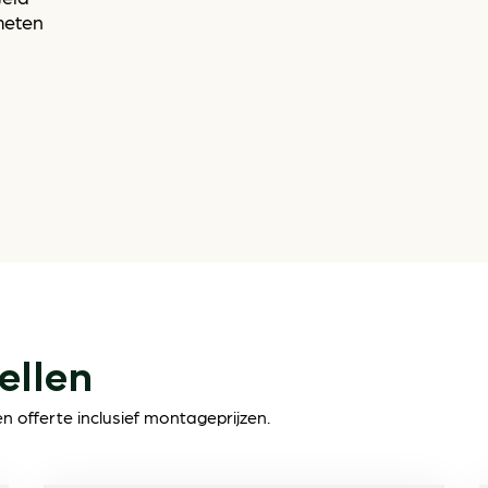
meten
ellen
 offerte inclusief montageprijzen.