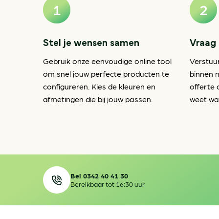
Stel je wensen samen
Vraag 
Gebruik onze eenvoudige online tool
Verstuu
om snel jouw perfecte producten te
binnen n
configureren. Kies de kleuren en
offerte 
afmetingen die bij jouw passen.
weet waa
Bel 0342 40 41 30
Bereikbaar tot 16:30 uur