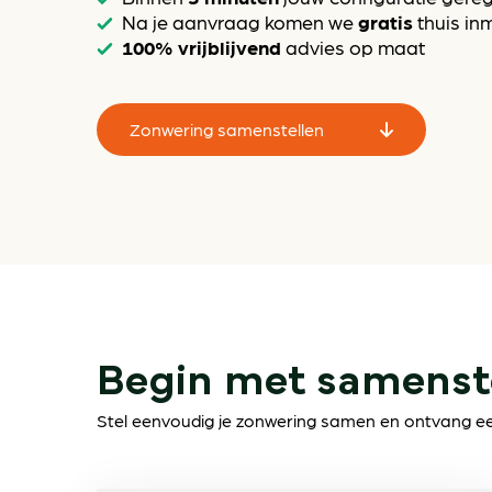
gratis
Na je aanvraag komen we
thuis in
100% vrijblijvend
advies op maat
Zonwering samenstellen
Begin met samenst
Stel eenvoudig je zonwering samen en ontvang een