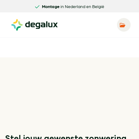
Montage
in Nederland en België
Stel jouw gewenste zonwering