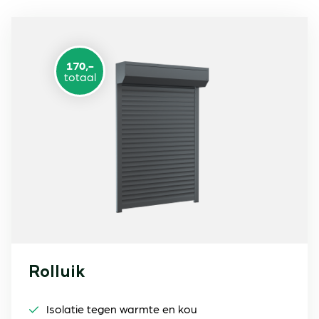
170,-
totaal
Rolluik
Isolatie tegen warmte en kou