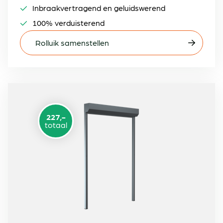
Inbraakvertragend en geluidswerend
100% verduisterend
Rolluik samenstellen
227,-
totaal