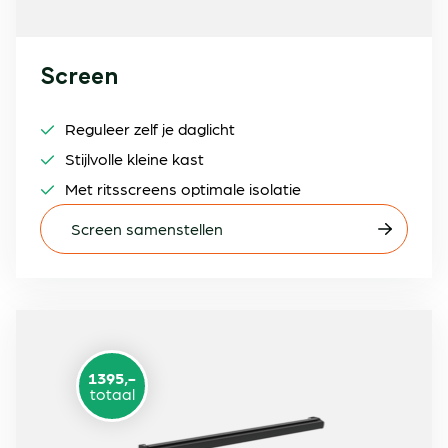
Screen
Reguleer zelf je daglicht
Stijlvolle kleine kast
Met ritsscreens optimale isolatie
Screen samenstellen
1395,-
totaal