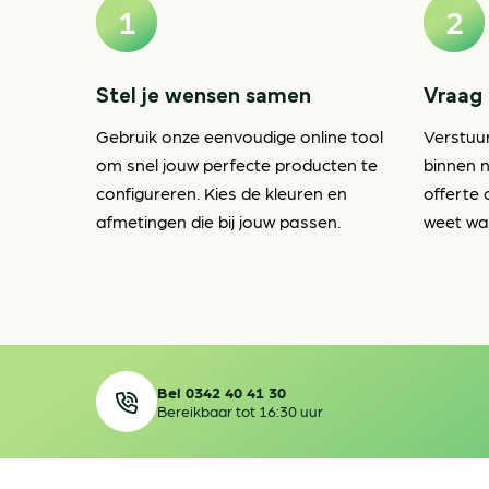
Stel je wensen samen
Vraag 
Gebruik onze eenvoudige online tool
Verstuu
om snel jouw perfecte producten te
binnen n
configureren. Kies de kleuren en
offerte 
afmetingen die bij jouw passen.
weet waa
Bel 0342 40 41 30
Bereikbaar tot 16:30 uur