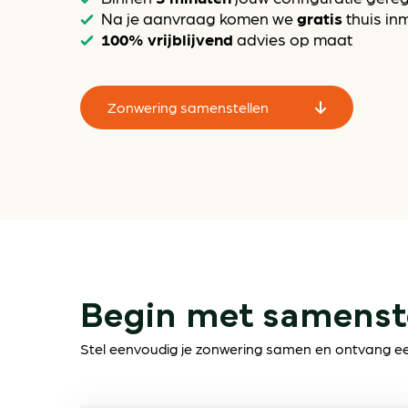
gratis
Na je aanvraag komen we
thuis in
100% vrijblijvend
advies op maat
Zonwering samenstellen
Begin met samenst
Stel eenvoudig je zonwering samen en ontvang een