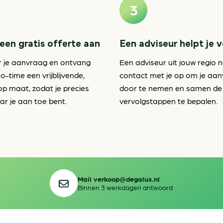
een gratis offerte aan
Een adviseur helpt je 
r je aanvraag en ontvang
Een adviseur uit jouw regio 
o-time een vrijblijvende,
contact met je op om je aa
op maat, zodat je precies
door te nemen en samen de
r je aan toe bent.
vervolgstappen te bepalen.
Mail verkoop@degalux.nl
Binnen 3 werkdagen antwoord