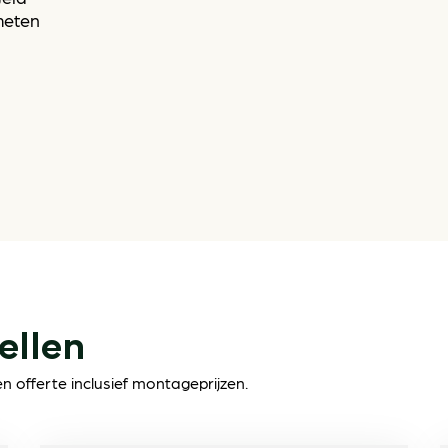
meten
ellen
 offerte inclusief montageprijzen.