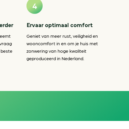
verder
Ervaar optimaal comfort
neemt
Geniet van meer rust, veiligheid en
nvraag
wooncomfort in en om je huis met
 beste
zonwering van hoge kwaliteit
geproduceerd in Nederland.