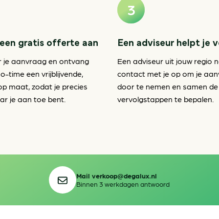
een gratis offerte aan
Een adviseur helpt je 
r je aanvraag en ontvang
Een adviseur uit jouw regio 
o-time een vrijblijvende,
contact met je op om je aa
op maat, zodat je precies
door te nemen en samen de
r je aan toe bent.
vervolgstappen te bepalen.
Mail verkoop@degalux.nl
Binnen 3 werkdagen antwoord