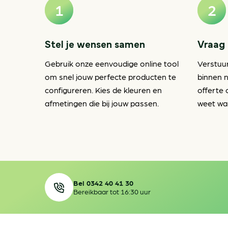
Stel je wensen samen
Vraag 
Gebruik onze eenvoudige online tool
Verstuu
om snel jouw perfecte producten te
binnen n
configureren. Kies de kleuren en
offerte 
afmetingen die bij jouw passen.
weet waa
Bel 0342 40 41 30
Bereikbaar tot 16:30 uur