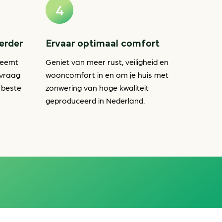
verder
Ervaar optimaal comfort
neemt
Geniet van meer rust, veiligheid en
nvraag
wooncomfort in en om je huis met
 beste
zonwering van hoge kwaliteit
geproduceerd in Nederland.