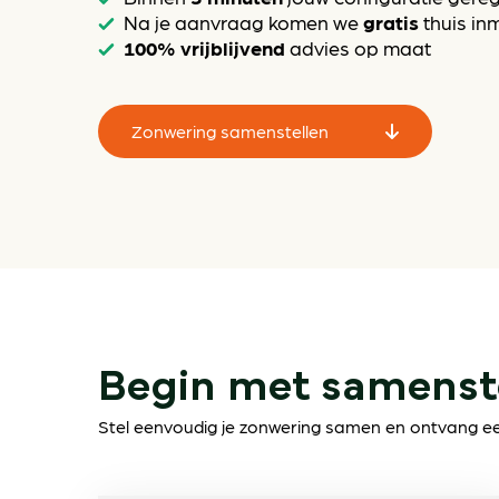
gratis
Na je aanvraag komen we
thuis in
100% vrijblijvend
advies op maat
Zonwering samenstellen
Begin met samenst
Stel eenvoudig je zonwering samen en ontvang een