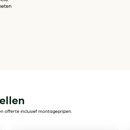
meten
ellen
 offerte inclusief montageprijzen.